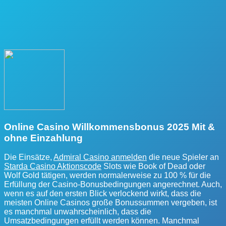
Online Casino Willkommensbonus 2025 Mit &
ohne Einzahlung
Die Einsätze,
Admiral Casino anmelden
die neue Spieler an
Starda Casino Aktionscode
Slots wie Book of Dead oder
Wolf Gold tätigen, werden normalerweise zu 100 % für die
Erfüllung der Casino-Bonusbedingungen angerechnet. Auch,
wenn es auf den ersten Blick verlockend wirkt, dass die
meisten Online Casinos große Bonussummen vergeben, ist
es manchmal unwahrscheinlich, dass die
Umsatzbedingungen erfüllt werden können. Manchmal