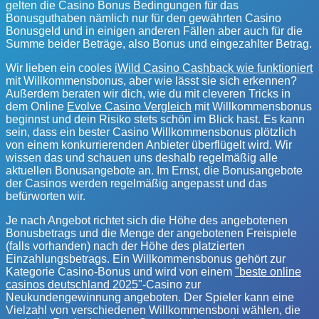
gelten die Casino Bonus Bedingungen für das
Bonusguthaben nämlich nur für den gewährten Casino
Bonusgeld und in einigen anderen Fällen aber auch für die
Summe beider Beträge, also Bonus und eingezahlter Betrag.
Wir lieben ein cooles
iWild Casino Cashback wie funktioniert
mit Willkommensbonus, aber wie lässt sie sich erkennen?
Außerdem beraten wir dich, wie du mit cleveren Tricks in
dem Online
Evolve Casino Vergleich
mit Willkommensbonus
beginnst und dein Risiko stets schön im Blick hast. Es kann
sein, dass ein bester Casino Willkommensbonus plötzlich
von einem konkurrierenden Anbieter überflügelt wird. Wir
wissen das und schauen uns deshalb regelmäßig alle
aktuellen Bonusangebote an. Im Ernst, die Bonusangebote
der Casinos werden regelmäßig angepasst und das
befürworten wir.
Je nach Angebot richtet sich die Höhe des angebotenen
Bonusbetrags und die Menge der angebotenen Freispiele
(falls vorhanden) nach der Höhe des platzierten
Einzahlungsbetrags. Ein Willkommensbonus gehört zur
Kategorie Casino-Bonus und wird von einem
"beste online
casinos deutschland 2025"
-Casino zur
Neukundengewinnung angeboten. Der Spieler kann eine
Vielzahl von verschiedenen Willkommensboni wählen, die